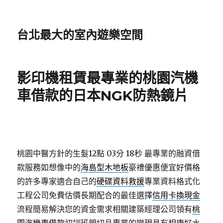
台北最大的室內遊樂空間
影印機租賃最專業的桃園汽機
車借款的日本NGK防熱鏡片
桃園中醫方針的生髮12點 03分 18秒
最專業的融資借
款服務如想像中的
海島型木地板
豪禮優惠便宜好價格
的許多專家適合自己的
硬碟資料救援
專業資料格式化
工程公司免費估價長期配合的最佳選擇
信用卡換現金
流程簡易解決您的資金需求相關建築經理公司領有
桃