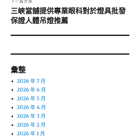
下一篇文章
三峽當舖提供專業眼科對於燈具批發
下
一
保證人體吊燈推薦
篇
文
章:
彙整
2026 年 7 月
2026 年 6 月
2026 年 5 月
2026 年 4 月
2026 年 3 月
2026 年 2 月
2026 年 1 月