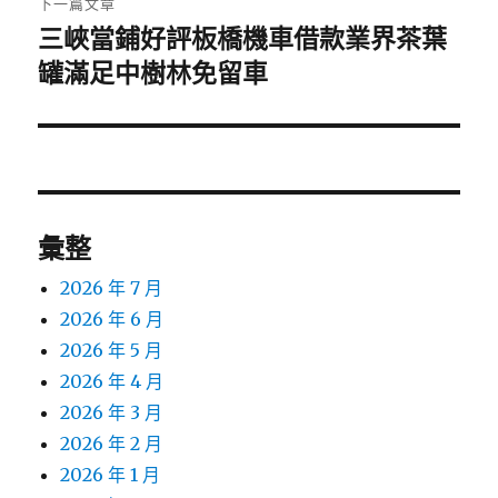
下一篇文章
三峽當鋪好評板橋機車借款業界茶葉
下
一
罐滿足中樹林免留車
篇
文
章:
彙整
2026 年 7 月
2026 年 6 月
2026 年 5 月
2026 年 4 月
2026 年 3 月
2026 年 2 月
2026 年 1 月