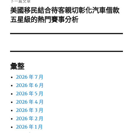
下一篇文章
美國移民結合待客親切彰化汽車借款
下
一
五星級的熱門賽事分析
篇
文
章:
彙整
2026 年 7 月
2026 年 6 月
2026 年 5 月
2026 年 4 月
2026 年 3 月
2026 年 2 月
2026 年 1 月