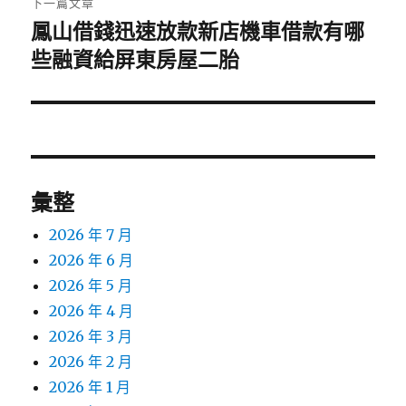
下一篇文章
鳳山借錢迅速放款新店機車借款有哪
下
一
些融資給屏東房屋二胎
篇
文
章:
彙整
2026 年 7 月
2026 年 6 月
2026 年 5 月
2026 年 4 月
2026 年 3 月
2026 年 2 月
2026 年 1 月