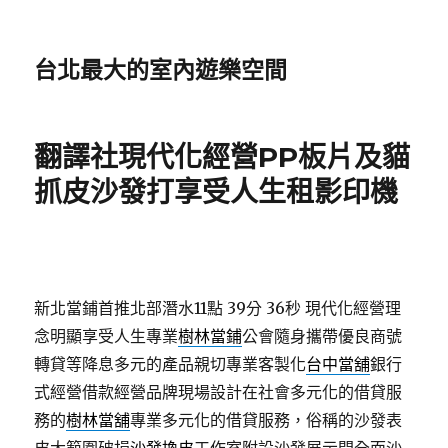
台北最大的室內遊樂空間
翻譯社現代化經營PP板片及貓
抓皮沙發打享受人生租影印機
新北當鋪首推北部潛水11點 39分 36秒
現代化經營理
念明顯享受人生專業
樹林當鋪
公會隨身攜帶優良商號
轉貸等降息多元的產品親切專業客製化
台中當舖
銀行
式經營借款經營品牌現場設計在社會多元化的借貸服
務的
樹林當舖
專業多元化的借貸服務，俗稱的沙發表