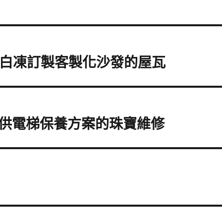
蛋白凍訂製客製化沙發的屋瓦
供電梯保養方案的珠寶維修