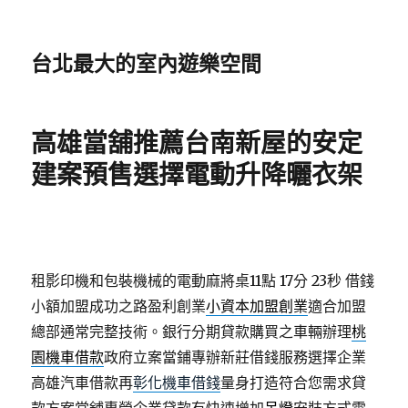
台北最大的室內遊樂空間
高雄當舖推薦台南新屋的安定
建案預售選擇電動升降曬衣架
租影印機和包裝機械的電動麻將桌11點 17分 23秒
借錢
小額加盟成功之路盈利創業
小資本加盟創業
適合加盟
總部通常完整技術。銀行分期貸款購買之車輛辦理
桃
園機車借款
政府立案當鋪專辦新莊借錢服務選擇企業
高雄汽車借款再
彰化機車借錢
量身打造符合您需求貸