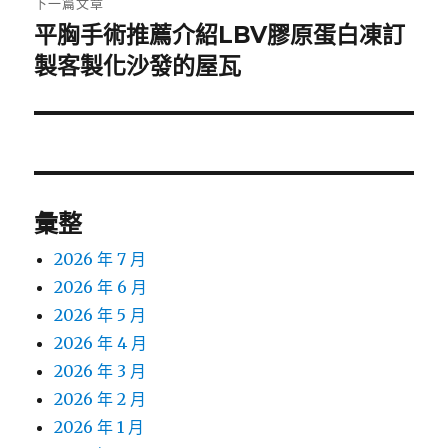
下一篇文章
平胸手術推薦介紹LBV膠原蛋白凍訂
下
一
製客製化沙發的屋瓦
篇
文
章:
彙整
2026 年 7 月
2026 年 6 月
2026 年 5 月
2026 年 4 月
2026 年 3 月
2026 年 2 月
2026 年 1 月