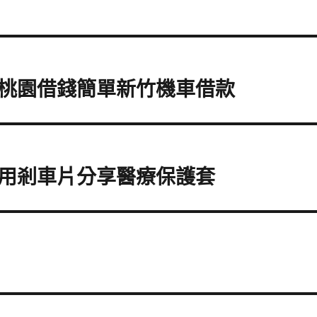
桃園借錢簡單新竹機車借款
用剎車片分享醫療保護套