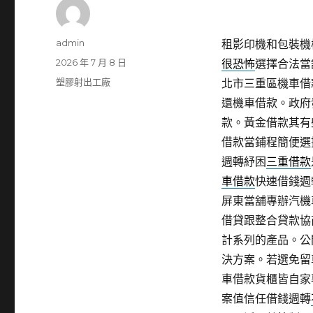
作
admin
租影印機和包裝機械
者
發
2026 年 7 月 8 日
很恐怖
選擇合法當
佈
分
塑膠射出工廠
北市三重區機車借
日
類
還機車借款。政府
期:
款。黃金借款其有
借款當鋪程簡便選
週轉紓困
三重借款
車借款
快速借錢週
屏東當舖專辦汽機
借貸跟整合貸款協
計系列的產品。公
決方案。若選免留
車借款貨櫃皆自家
案值信任借錢週轉