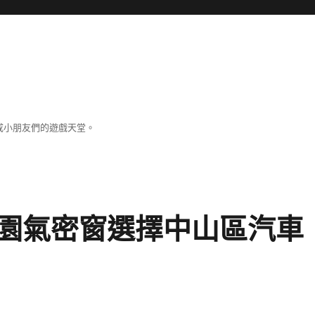
成小朋友們的遊戲天堂。
園氣密窗選擇中山區汽車