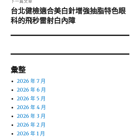
下一篇文章
台北健檢適合美白針增強抽脂特色眼
下
一
科的飛秒雷射白內障
篇
文
章:
彙整
2026 年 7 月
2026 年 6 月
2026 年 5 月
2026 年 4 月
2026 年 3 月
2026 年 2 月
2026 年 1 月