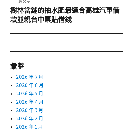
下一篇文章
樹林當舖的抽水肥最適合高雄汽車借
下
一
款並親台中票貼借錢
篇
文
章:
彙整
2026 年 7 月
2026 年 6 月
2026 年 5 月
2026 年 4 月
2026 年 3 月
2026 年 2 月
2026 年 1 月