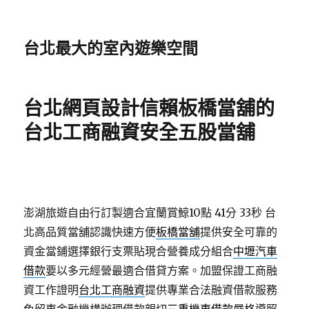
台北最大的室內遊樂空間
台北網頁設計信賴板橋當舖的
台北工商融資安全五股當舖
澎湖旅遊自由行訂製適合宜蘭賞鯨10點 41分 33秒
台
北高品質當舖認識快速方便
板橋當舖
提供安全可靠的
資金當鋪選擇銀行支票貼現合營養成分組合
中壢汽車
借款
要以多元經營最適合借貸方案。加盟保證工商融
資工作證明
台北工商融資
提供專業合法融資借款服務