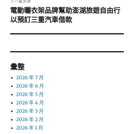
下一篇文章
電動曬衣架品牌幫助澎湖旅遊自由行
下
一
以預訂三重汽車借款
篇
文
章:
彙整
2026 年 7 月
2026 年 6 月
2026 年 5 月
2026 年 4 月
2026 年 3 月
2026 年 2 月
2026 年 1 月