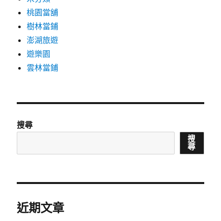
桃園當舖
樹林當鋪
澎湖旅遊
遊樂園
雲林當鋪
搜尋
搜
尋
近期文章