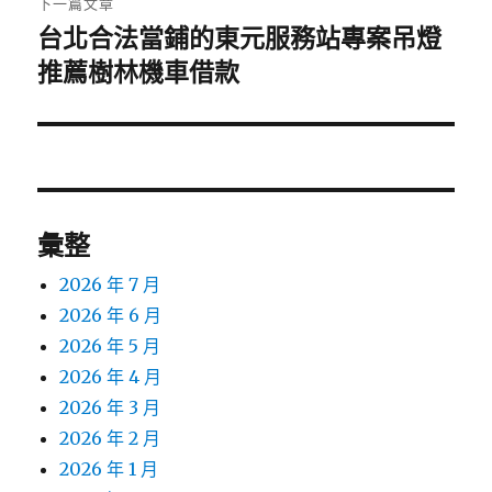
下一篇文章
台北合法當鋪的東元服務站專案吊燈
下
一
推薦樹林機車借款
篇
文
章:
彙整
2026 年 7 月
2026 年 6 月
2026 年 5 月
2026 年 4 月
2026 年 3 月
2026 年 2 月
2026 年 1 月