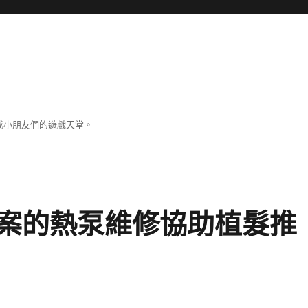
成小朋友們的遊戲天堂。
案的熱泵維修協助植髮推