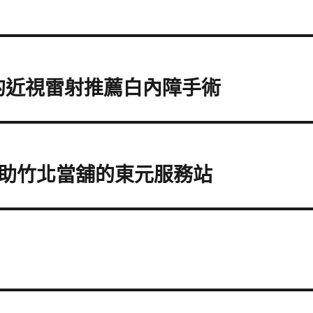
菸的近視雷射推薦白內障手術
助竹北當舖的東元服務站