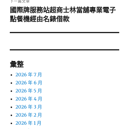
下一篇文章
國際牌服務站超商士林當舖專業電子
下
一
點餐機經由名錶借款
篇
文
章:
彙整
2026 年 7 月
2026 年 6 月
2026 年 5 月
2026 年 4 月
2026 年 3 月
2026 年 2 月
2026 年 1 月