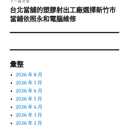
下一篇文章
台北當舖的塑膠射出工廠選擇新竹市
下
一
當鋪依照永和電腦維修
篇
文
章:
彙整
2026 年 8 月
2026 年 7 月
2026 年 6 月
2026 年 5 月
2026 年 4 月
2026 年 3 月
2026 年 2 月