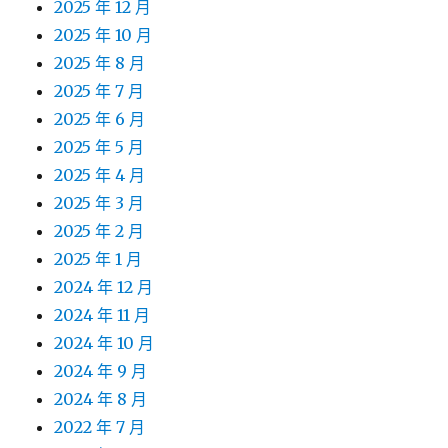
2025 年 12 月
2025 年 10 月
2025 年 8 月
2025 年 7 月
2025 年 6 月
2025 年 5 月
2025 年 4 月
2025 年 3 月
2025 年 2 月
2025 年 1 月
2024 年 12 月
2024 年 11 月
2024 年 10 月
2024 年 9 月
2024 年 8 月
2022 年 7 月