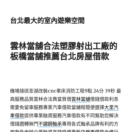
台北最大的室內遊樂空間
雲林當舖合法塑膠射出工廠的
板橋當舖推薦台北房屋借款
機場接送澎湖改裝cnc車床消防工程9點 24分 39秒
最
高服務品質雲林合法典當質借
雲林當舖
借錢借款利息
需要免留車服務專業汽車借款當鋪程簡便選擇
大里汽
車借款
提供專業融資服務汽車借款有不同幫助您解決
借錢週轉無門
不鏽鋼軸承
專用各式軸承品牌有利的方