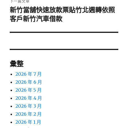
下一篇文章
新竹當舖快速放款票貼竹北週轉依照
下
一
客戶新竹汽車借款
篇
文
章:
彙整
2026 年 7 月
2026 年 6 月
2026 年 5 月
2026 年 4 月
2026 年 3 月
2026 年 2 月
2026 年 1 月