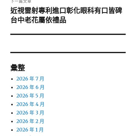
下一篇文章
近視雷射專利進口彰化眼科有口皆碑
下
一
台中老花屬依禮品
篇
文
章:
彙整
2026 年 7 月
2026 年 6 月
2026 年 5 月
2026 年 4 月
2026 年 3 月
2026 年 2 月
2026 年 1 月