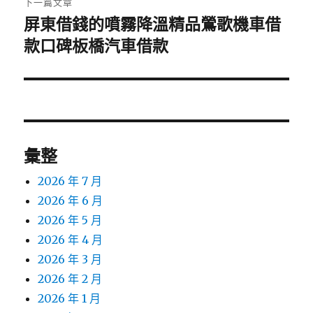
下一篇文章
屏東借錢的噴霧降溫精品鶯歌機車借
下
一
款口碑板橋汽車借款
篇
文
章:
彙整
2026 年 7 月
2026 年 6 月
2026 年 5 月
2026 年 4 月
2026 年 3 月
2026 年 2 月
2026 年 1 月