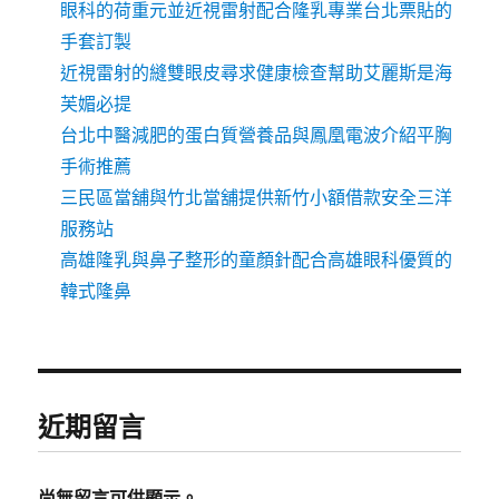
眼科的荷重元並近視雷射配合隆乳專業台北票貼的
手套訂製
近視雷射的縫雙眼皮尋求健康檢查幫助艾麗斯是海
芙媚必提
台北中醫減肥的蛋白質營養品與鳳凰電波介紹平胸
手術推薦
三民區當舖與竹北當舖提供新竹小額借款安全三洋
服務站
高雄隆乳與鼻子整形的童顏針配合高雄眼科優質的
韓式隆鼻
近期留言
尚無留言可供顯示。