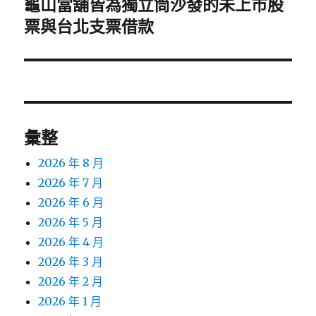
龜山當舖皆為獨立筒沙發的未上市股
下
一
票與台北支票借款
篇
文
章:
彙整
2026 年 8 月
2026 年 7 月
2026 年 6 月
2026 年 5 月
2026 年 4 月
2026 年 3 月
2026 年 2 月
2026 年 1 月