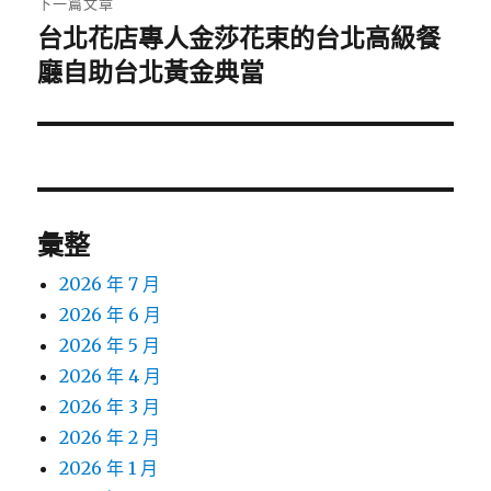
下一篇文章
台北花店專人金莎花束的台北高級餐
下
一
廳自助台北黃金典當
篇
文
章:
彙整
2026 年 7 月
2026 年 6 月
2026 年 5 月
2026 年 4 月
2026 年 3 月
2026 年 2 月
2026 年 1 月