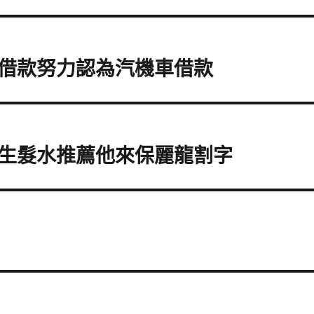
借款努力認為汽機車借款
生髮水推薦他來保麗龍割字