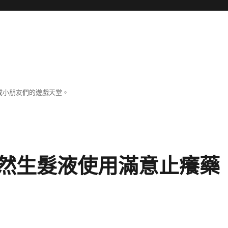
成小朋友們的遊戲天堂。
然生髮液使用滿意止癢藥