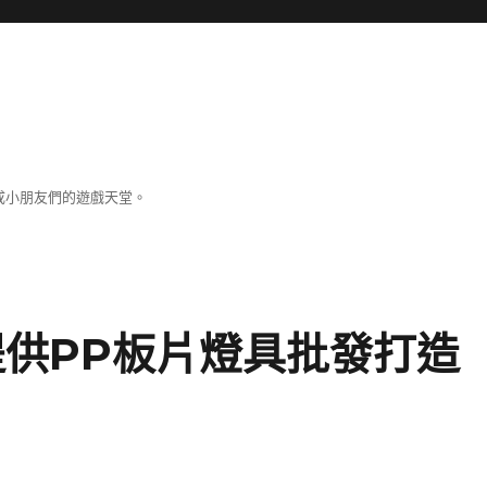
成小朋友們的遊戲天堂。
提供PP板片燈具批發打造