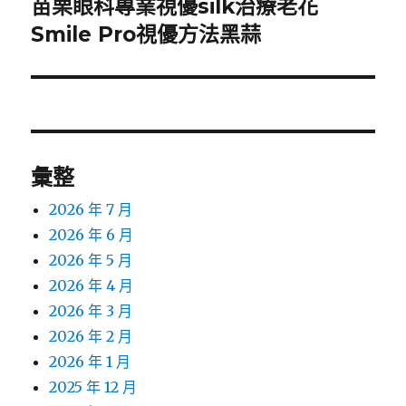
苗栗眼科專業視優silk治療老花
下
一
Smile Pro視優方法黑蒜
篇
文
章:
彙整
2026 年 7 月
2026 年 6 月
2026 年 5 月
2026 年 4 月
2026 年 3 月
2026 年 2 月
2026 年 1 月
2025 年 12 月