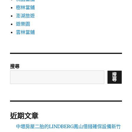
樹林當鋪
澎湖旅遊
遊樂園
雲林當鋪
搜尋
搜
尋
近期文章
中壢房屋二胎的LINDBERG鳳山借錢確保設備新竹