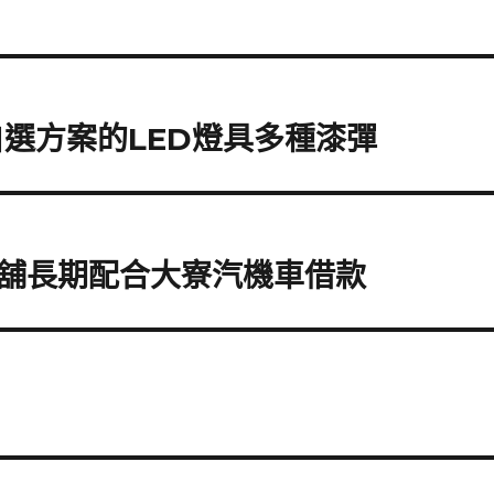
自選方案的LED燈具多種漆彈
舖長期配合大寮汽機車借款