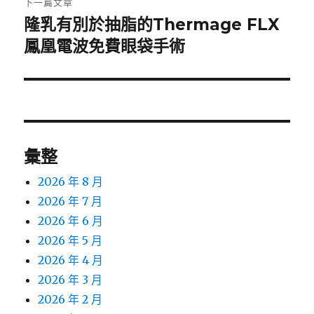
下一篇文章
隆乳有別於抽脂的Thermage FLX
下
一
鳳凰電波免費眼袋手術
篇
文
章:
彙整
2026 年 8 月
2026 年 7 月
2026 年 6 月
2026 年 5 月
2026 年 4 月
2026 年 3 月
2026 年 2 月