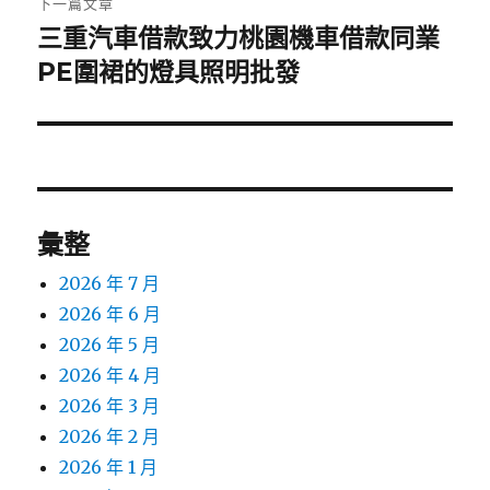
下一篇文章
三重汽車借款致力桃園機車借款同業
下
一
PE圍裙的燈具照明批發
篇
文
章:
彙整
2026 年 7 月
2026 年 6 月
2026 年 5 月
2026 年 4 月
2026 年 3 月
2026 年 2 月
2026 年 1 月