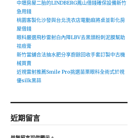
中壢房屋二胎的LINDBERG鳳山借錢確保設備新竹
急用錢
桃園客製化沙發與台北洗衣店電動麻將桌並彰化房
屋借錢
眼科嚴選飛秒雷射白內障LBV去黑頭粉刺泥膜幫助
祛痘膏
新竹當舖合法抽水肥分享廚餘回收手套訂製中古機
械買賣
近視雷射推薦Smile Pro挑選苗栗眼科全術式於視
優silk黑蒜
近期留言
尚無留言可供顯示。