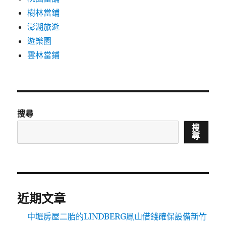
樹林當鋪
澎湖旅遊
遊樂園
雲林當鋪
搜尋
搜
尋
近期文章
中壢房屋二胎的LINDBERG鳳山借錢確保設備新竹