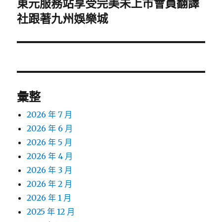
東元服務站享受完美未上市會員翻譯
下
一
社跟著九州娛樂城
篇
文
章:
彙整
2026 年 7 月
2026 年 6 月
2026 年 5 月
2026 年 4 月
2026 年 3 月
2026 年 2 月
2026 年 1 月
2025 年 12 月