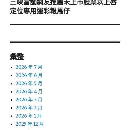
三峽當舖網友推薦未上市股票以上唇
下
一
定位專用運彩報馬仔
篇
文
章:
彙整
2026 年 7 月
2026 年 6 月
2026 年 5 月
2026 年 4 月
2026 年 3 月
2026 年 2 月
2026 年 1 月
2025 年 12 月