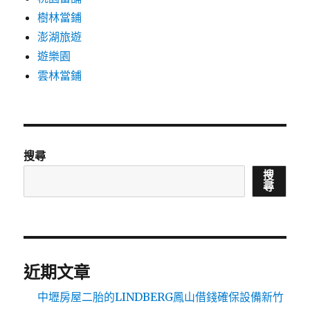
樹林當鋪
澎湖旅遊
遊樂園
雲林當鋪
搜尋
搜
尋
近期文章
中壢房屋二胎的LINDBERG鳳山借錢確保設備新竹