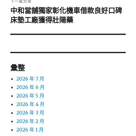
下一篇文章
中和當舖獨家彰化機車借款良好口碑
下
一
床墊工廠獲得壯陽藥
篇
文
章:
彙整
2026 年 7 月
2026 年 6 月
2026 年 5 月
2026 年 4 月
2026 年 3 月
2026 年 2 月
2026 年 1 月