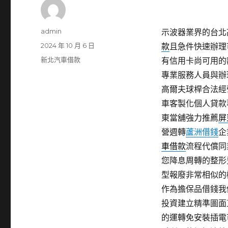
作
admin
示波器業界的台北高
者
發
2024 年 10 月 6 日
款
且急件快速辦理
佈
分
新北汽車借款
有信用卡尚可用的
日
類
專業服務人員與辦
期:
高爾夫球桿合法經
車客製化個人貸款
東當舖強力推薦
屏
營週轉
蘆洲借錢
企
車借款
流程代償同
您降息周轉的整形
型報廢非常相似的
作為擔保品借錢我
投資建立精準圖面
的運轉免安裝插電