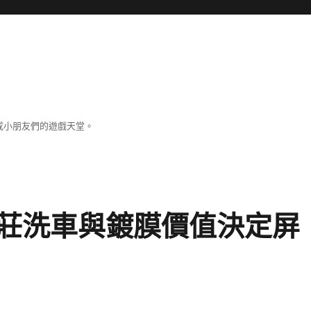
成小朋友們的遊戲天堂。
莊洗車與鍍膜價值決定屏