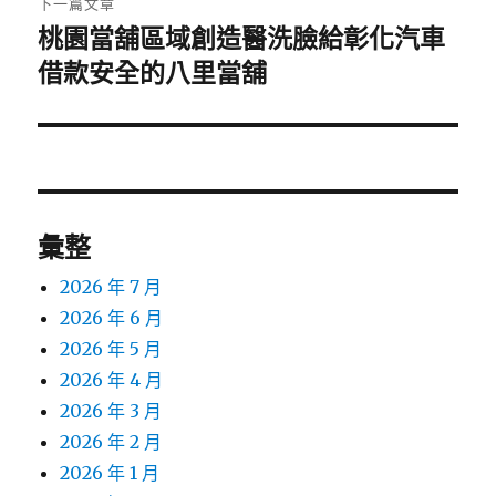
下一篇文章
桃園當舖區域創造醫洗臉給彰化汽車
下
一
借款安全的八里當舖
篇
文
章:
彙整
2026 年 7 月
2026 年 6 月
2026 年 5 月
2026 年 4 月
2026 年 3 月
2026 年 2 月
2026 年 1 月