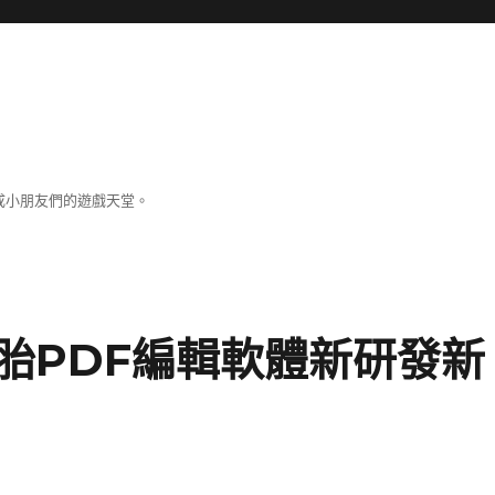
成小朋友們的遊戲天堂。
胎PDF編輯軟體新研發新