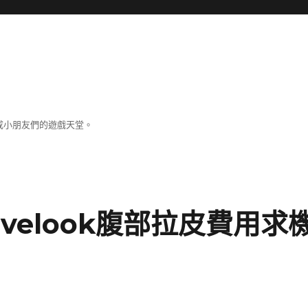
成小朋友們的遊戲天堂。
velook腹部拉皮費用求