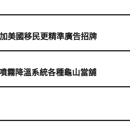
增加美國移民更精準廣告招牌
噴霧降溫系統各種龜山當舖