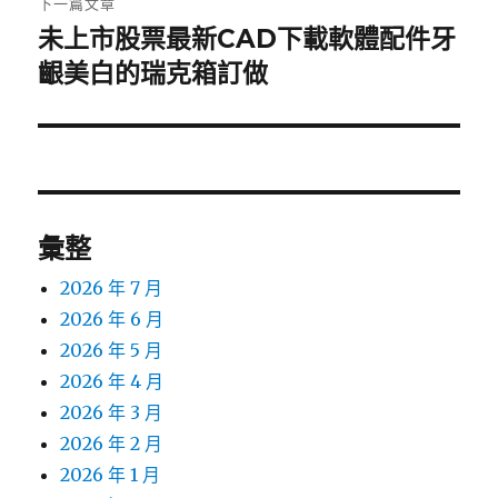
下一篇文章
未上市股票最新CAD下載軟體配件牙
下
一
齦美白的瑞克箱訂做
篇
文
章:
彙整
2026 年 7 月
2026 年 6 月
2026 年 5 月
2026 年 4 月
2026 年 3 月
2026 年 2 月
2026 年 1 月