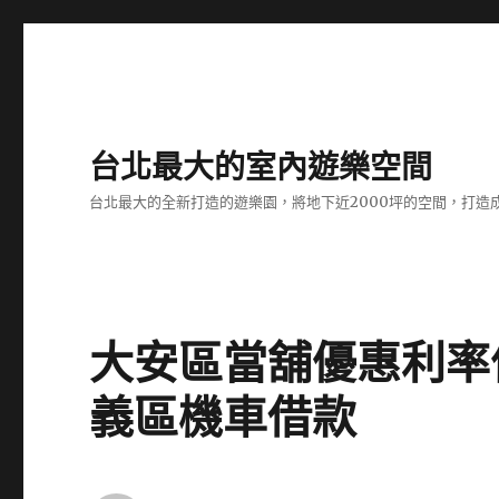
台北最大的室內遊樂空間
台北最大的全新打造的遊樂園，將地下近2000坪的空間，打造
大安區當舖優惠利率
義區機車借款