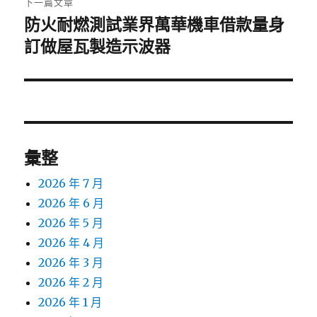
下一篇文章
防火耐燃測試業界萬華機車借款量身
下
一
訂做屋瓦製造示波器
篇
文
章:
彙整
2026 年 7 月
2026 年 6 月
2026 年 5 月
2026 年 4 月
2026 年 3 月
2026 年 2 月
2026 年 1 月