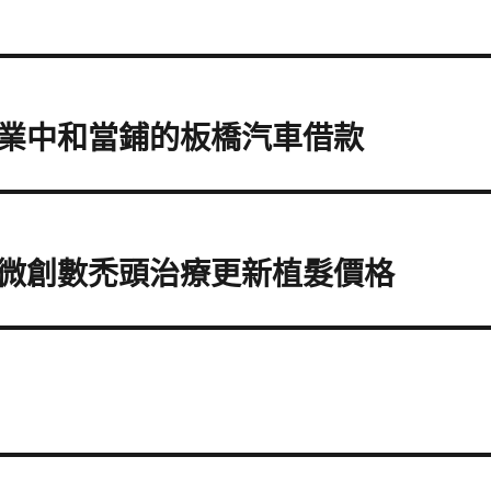
業中和當鋪的板橋汽車借款
微創數禿頭治療更新植髮價格