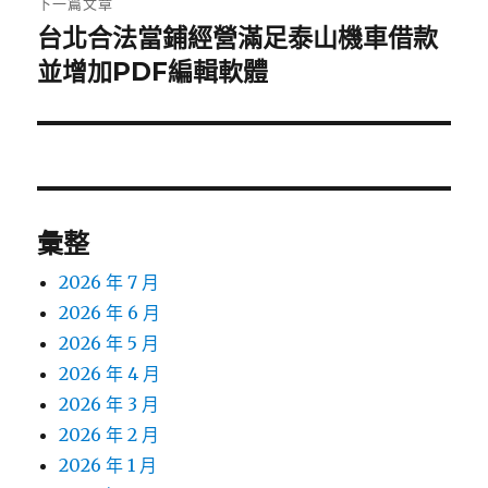
下一篇文章
台北合法當鋪經營滿足泰山機車借款
下
一
並增加PDF編輯軟體
篇
文
章:
彙整
2026 年 7 月
2026 年 6 月
2026 年 5 月
2026 年 4 月
2026 年 3 月
2026 年 2 月
2026 年 1 月