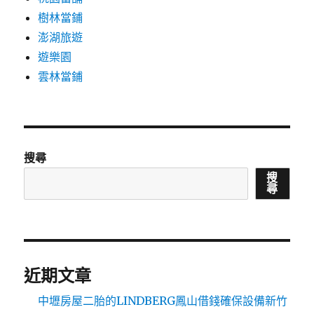
樹林當鋪
澎湖旅遊
遊樂園
雲林當鋪
搜尋
搜
尋
近期文章
中壢房屋二胎的LINDBERG鳳山借錢確保設備新竹