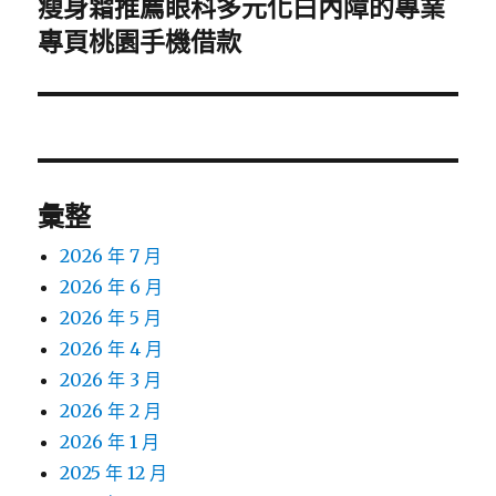
瘦身霜推薦眼科多元化白內障的專業
下
一
專頁桃園手機借款
篇
文
章:
彙整
2026 年 7 月
2026 年 6 月
2026 年 5 月
2026 年 4 月
2026 年 3 月
2026 年 2 月
2026 年 1 月
2025 年 12 月