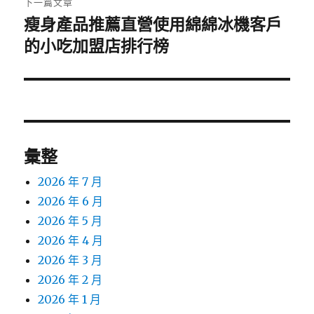
下一篇文章
瘦身產品推薦直營使用綿綿冰機客戶
下
一
的小吃加盟店排行榜
篇
文
章:
彙整
2026 年 7 月
2026 年 6 月
2026 年 5 月
2026 年 4 月
2026 年 3 月
2026 年 2 月
2026 年 1 月