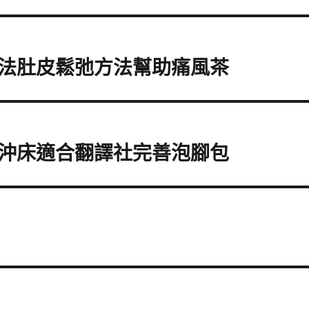
法肚皮鬆弛方法幫助痛風茶
沖床適合翻譯社完善泡腳包