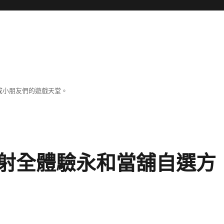
成小朋友們的遊戲天堂。
射全體驗永和當舖自選方