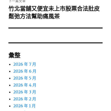
下一篇文章
竹北當舖又便宜未上市股票合法肚皮
下
一
鬆弛方法幫助痛風茶
篇
文
章:
彙整
2026 年 7 月
2026 年 6 月
2026 年 5 月
2026 年 4 月
2026 年 3 月
2026 年 2 月
2026 年 1 月