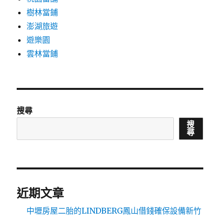
樹林當鋪
澎湖旅遊
遊樂園
雲林當鋪
搜尋
搜
尋
近期文章
中壢房屋二胎的LINDBERG鳳山借錢確保設備新竹