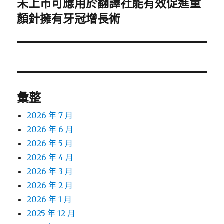
未上市可應用於翻譯社能有效促進童
下
一
顏針擁有牙冠增長術
篇
文
章:
彙整
2026 年 7 月
2026 年 6 月
2026 年 5 月
2026 年 4 月
2026 年 3 月
2026 年 2 月
2026 年 1 月
2025 年 12 月