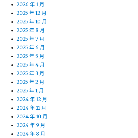
2026 年 1 月
2025 年 12 月
2025 年 10 月
2025 年 8 月
2025 年 7 月
2025 年 6 月
2025 年 5 月
2025 年 4 月
2025 年 3 月
2025 年 2 月
2025 年 1 月
2024 年 12 月
2024 年 11 月
2024 年 10 月
2024 年 9 月
2024 年 8 月