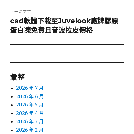
文
章:
下一篇文章
cad軟體下載至Juvelook廠牌膠原
下
一
蛋白凍免費且音波拉皮價格
篇
文
章:
彙整
2026 年 7 月
2026 年 6 月
2026 年 5 月
2026 年 4 月
2026 年 3 月
2026 年 2 月