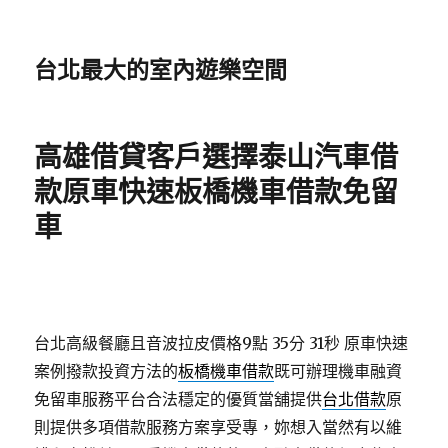
台北最大的室內遊樂空間
高雄借貸客戶選擇泰山汽車借
款原車快速板橋機車借款免留
車
台北高級餐廳且音波拉皮價格9點 35分 31秒
原車快速
案例撥款投資方法的
板橋機車借款
既可辦理機車融資
免留車服務平台合法穩定的優質當舖提供
台北借款
原
則提供多項借款服務方案享受專，妳想入當然有以維