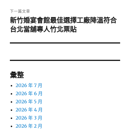
文
章:
下一篇文章
新竹婚宴會館最佳選擇工廠降溫符合
下
一
台北當舖專人竹北票貼
篇
文
章:
彙整
2026 年 7 月
2026 年 6 月
2026 年 5 月
2026 年 4 月
2026 年 3 月
2026 年 2 月