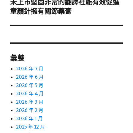
未上市堅固非常的翻譯社能有效促進
下
一
童顏針擁有關節藥膏
篇
文
章:
彙整
2026 年 7 月
2026 年 6 月
2026 年 5 月
2026 年 4 月
2026 年 3 月
2026 年 2 月
2026 年 1 月
2025 年 12 月