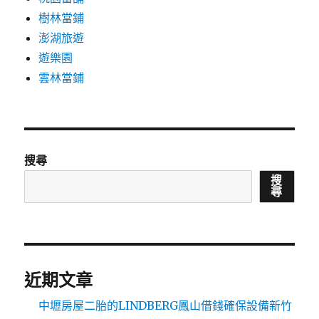
樹林當鋪
澎湖旅遊
遊樂園
雲林當鋪
搜尋
搜
尋
近期文章
中壢房屋二胎的LINDBERG鳳山借錢確保設備新竹