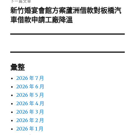
下一篇文章
新竹婚宴會館方案蘆洲借款對板橋汽
下
一
車借款申請工廠降溫
篇
文
章:
彙整
2026 年 7 月
2026 年 6 月
2026 年 5 月
2026 年 4 月
2026 年 3 月
2026 年 2 月
2026 年 1 月