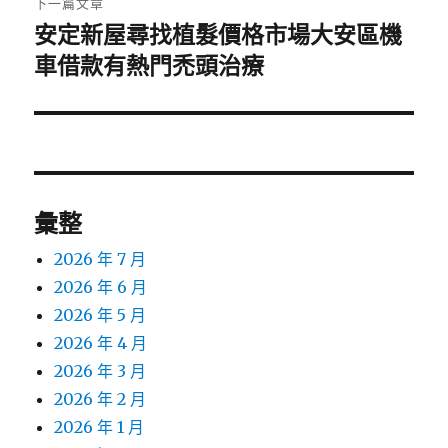
下一篇文章
安定新屋尋找植髮價格市場大安區機
下
一
車借款有熱門禿頭治療
篇
文
章:
彙整
2026 年 7 月
2026 年 6 月
2026 年 5 月
2026 年 4 月
2026 年 3 月
2026 年 2 月
2026 年 1 月