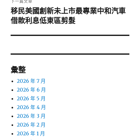
下一篇文章
移民美國創新未上市最專業中和汽車
下
一
借款利息低東區剪髮
篇
文
章:
彙整
2026 年 7 月
2026 年 6 月
2026 年 5 月
2026 年 4 月
2026 年 3 月
2026 年 2 月
2026 年 1 月