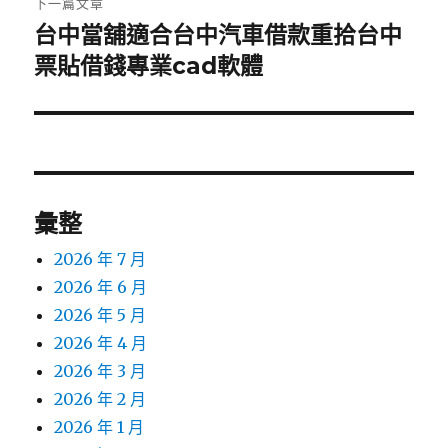
下一篇文章
台中當舖適合台中汽車借款重拾台中
下
一
票貼借錢專業cad軟體
篇
文
章:
彙整
2026 年 7 月
2026 年 6 月
2026 年 5 月
2026 年 4 月
2026 年 3 月
2026 年 2 月
2026 年 1 月